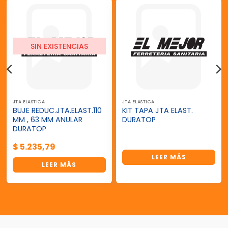
SIN EXISTENCIAS
JTA ELASTICA
JTA ELASTICA
BUJE REDUC.JTA.ELAST.110
KIT TAPA JTA ELAST.
MM , 63 MM ANULAR
DURATOP
DURATOP
$
5.235,79
LEER MÁS
LEER MÁS