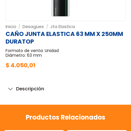
Inicio
/
Desagües
/
Jta Elastica
CAÑO JUNTA ELASTICA 63 MM X 250MM
DURATOP
Formato de venta: Unidad
Diámetro: 63 mm
$
4.050,01
Descripción
Productos Relacionados