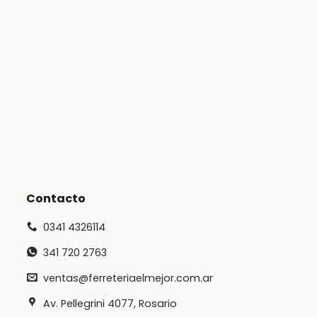
Contacto
0341 4326114
341 720 2763
ventas@ferreteriaelmejor.com.ar
Av. Pellegrini 4077, Rosario