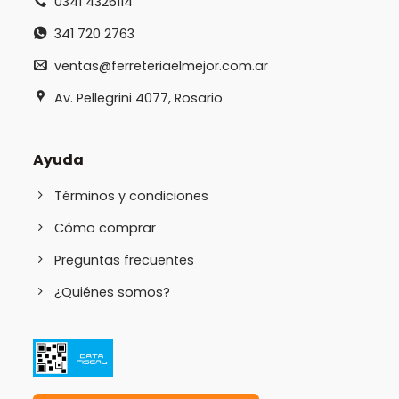
0341 4326114
341 720 2763
ventas@ferreteriaelmejor.com.ar
Av. Pellegrini 4077, Rosario
Ayuda
Términos y condiciones
Cómo comprar
Preguntas frecuentes
¿Quiénes somos?