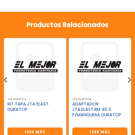
Productos Relacionados
JTA ELASTICA
JTA ELASTICA
KIT TAPA JTA ELAST.
ADAPTADOR
DURATOP
JTA.ELAST.RM 40 X
P/MANGUERA DURATOP
LEER MÁS
LEER MÁS