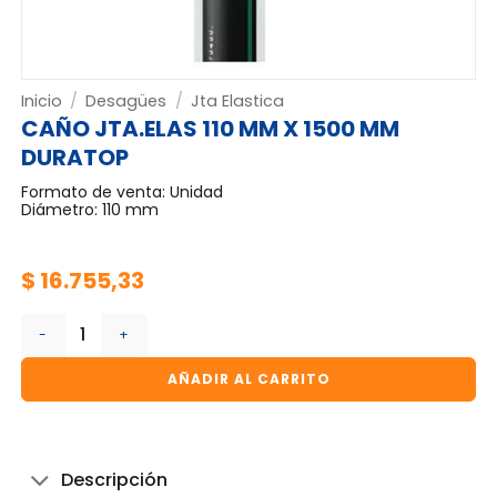
Inicio
/
Desagües
/
Jta Elastica
CAÑO JTA.ELAS 110 MM X 1500 MM
DURATOP
Formato de venta: Unidad
Diámetro: 110 mm
$
16.755,33
CAÑO JTA.ELAS 110 MM X 1500 MM DURATOP cantidad
AÑADIR AL CARRITO
Descripción