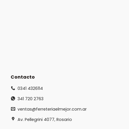
Contacto
0341 4326114
341 720 2763
ventas@ferreteriaelmejor.com.ar
Av. Pellegrini 4077, Rosario