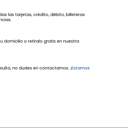
 las tarjetas, crédito, débito, billeteras
ncias.
tu domicilio o retiralo gratis en nuestra
nsulta, no dudes en contactarnos.
¡Estamos