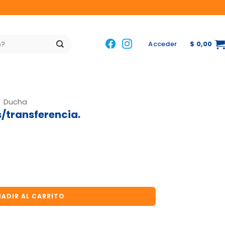
Acceder
$
0,00
Ducha
/transferencia.
ferencia. Monocomando cantidad
ADIR AL CARRITO