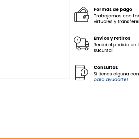
Formas de pago
Trabajamos con todas
virtuales y transfere
Envíos y retiros
Recibí el pedido en 
sucursal.
Consultas
Si tienes alguna co
para ayudarte!