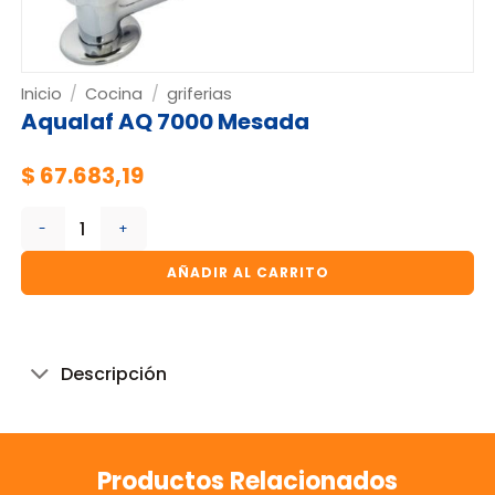
Inicio
/
Cocina
/
griferias
Aqualaf AQ 7000 Mesada
$
67.683,19
Aqualaf AQ 7000 Mesada cantidad
AÑADIR AL CARRITO
Descripción
Productos Relacionados