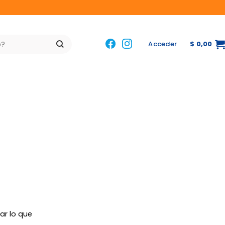
Acceder
$
0,00
ar lo que